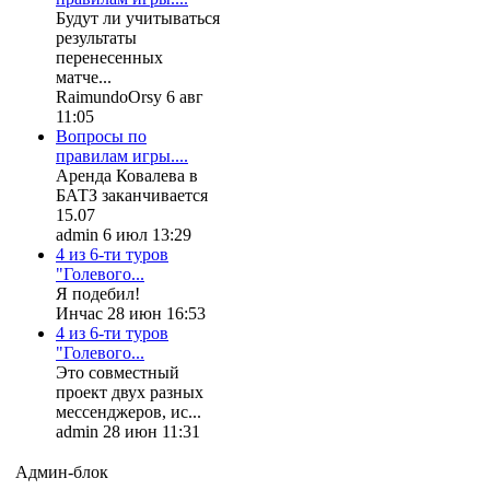
Будут ли учитываться
результаты
перенесенных
матче...
RaimundoOrsy 6 авг
11:05
Вопросы по
правилам игры....
Аренда Ковалева в
БАТЗ заканчивается
15.07
admin 6 июл 13:29
4 из 6-ти туров
"Голевого...
Я подебил!
Инчас 28 июн 16:53
4 из 6-ти туров
"Голевого...
Это совместный
проект двух разных
мессенджеров, ис...
admin 28 июн 11:31
Админ-блок