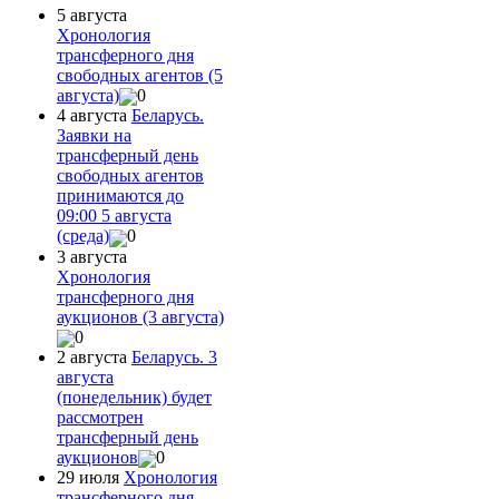
5 августа
Хронология
трансферного дня
свободных агентов (5
августа)
0
4 августа
Беларусь.
Заявки на
трансферный день
свободных агентов
принимаются до
09:00 5 августа
(среда)
0
3 августа
Хронология
трансферного дня
аукционов (3 августа)
0
2 августа
Беларусь. 3
августа
(понедельник) будет
рассмотрен
трансферный день
аукционов
0
29 июля
Хронология
трансферного дня