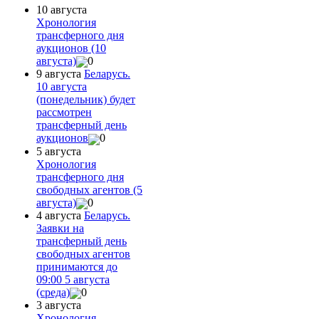
10 августа
Хронология
трансферного дня
аукционов (10
августа)
0
9 августа
Беларусь.
10 августа
(понедельник) будет
рассмотрен
трансферный день
аукционов
0
5 августа
Хронология
трансферного дня
свободных агентов (5
августа)
0
4 августа
Беларусь.
Заявки на
трансферный день
свободных агентов
принимаются до
09:00 5 августа
(среда)
0
3 августа
Хронология