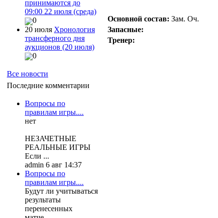
принимаются до
09:00 22 июля (среда)
Основной состав:
Зам.
Оч.
0
20 июля
Хронология
Запасные:
трансферного дня
Тренер:
аукционов (20 июля)
0
Все новости
Последние комментарии
Вопросы по
правилам игры....
нет
НЕЗАЧЕТНЫЕ
РЕАЛЬНЫЕ ИГРЫ
Если ...
admin 6 авг 14:37
Вопросы по
правилам игры....
Будут ли учитываться
результаты
перенесенных
матче...