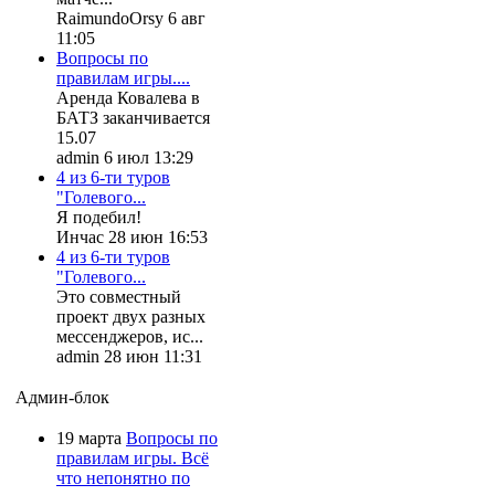
RaimundoOrsy 6 авг
11:05
Вопросы по
правилам игры....
Аренда Ковалева в
БАТЗ заканчивается
15.07
admin 6 июл 13:29
4 из 6-ти туров
"Голевого...
Я подебил!
Инчас 28 июн 16:53
4 из 6-ти туров
"Голевого...
Это совместный
проект двух разных
мессенджеров, ис...
admin 28 июн 11:31
Админ-блок
19 марта
Вопросы по
правилам игры. Всё
что непонятно по