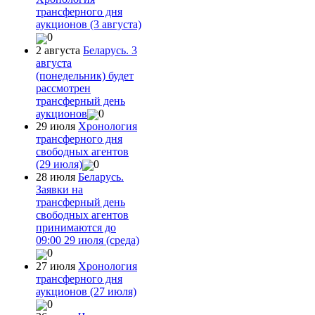
трансферного дня
аукционов (3 августа)
0
2 августа
Беларусь. 3
августа
(понедельник) будет
рассмотрен
трансферный день
аукционов
0
29 июля
Хронология
трансферного дня
свободных агентов
(29 июля)
0
28 июля
Беларусь.
Заявки на
трансферный день
свободных агентов
принимаются до
09:00 29 июля (среда)
0
27 июля
Хронология
трансферного дня
аукционов (27 июля)
0