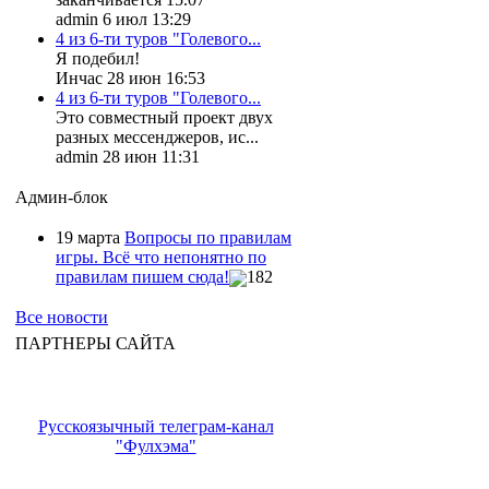
admin 6 июл 13:29
4 из 6-ти туров "Голевого...
Я подебил!
Инчас 28 июн 16:53
4 из 6-ти туров "Голевого...
Это совместный проект двух
разных мессенджеров, ис...
admin 28 июн 11:31
Админ-блок
19 марта
Вопросы по правилам
игры. Всё что непонятно по
правилам пишем сюда!
182
Все новости
ПАРТНЕРЫ САЙТА
Русскоязычный телеграм-канал
"Фулхэма"