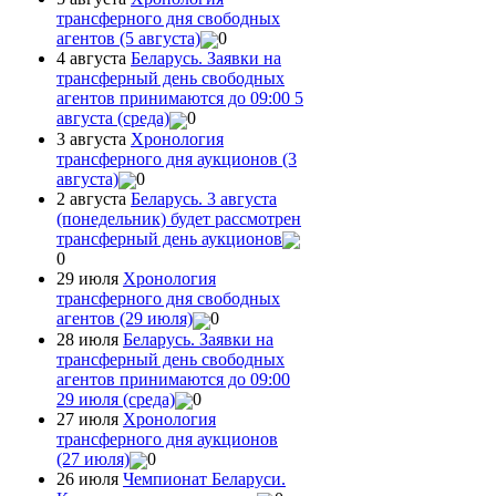
трансферного дня свободных
агентов (5 августа)
0
4 августа
Беларусь. Заявки на
трансферный день свободных
агентов принимаются до 09:00 5
августа (среда)
0
3 августа
Хронология
трансферного дня аукционов (3
августа)
0
2 августа
Беларусь. 3 августа
(понедельник) будет рассмотрен
трансферный день аукционов
0
29 июля
Хронология
трансферного дня свободных
агентов (29 июля)
0
28 июля
Беларусь. Заявки на
трансферный день свободных
агентов принимаются до 09:00
29 июля (среда)
0
27 июля
Хронология
трансферного дня аукционов
(27 июля)
0
26 июля
Чемпионат Беларуси.