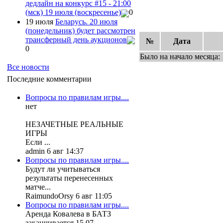
дедлайн на конкурс #15 - 21:00
(мск) 19 июля (воскресенье)
0
19 июля
Беларусь. 20 июля
(понедельник) будет рассмотрен
трансферный день аукционов
№
Дата
0
Было на начало месяца:
Все новости
Последние комментарии
Вопросы по правилам игры....
нет
НЕЗАЧЕТНЫЕ РЕАЛЬНЫЕ
ИГРЫ
Если ...
admin 6 авг 14:37
Вопросы по правилам игры....
Будут ли учитываться
результаты перенесенных
матче...
RaimundoOrsy 6 авг 11:05
Вопросы по правилам игры....
Аренда Ковалева в БАТЗ
заканчивается 15.07