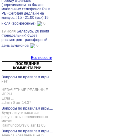
победу в финале
(перечисляем на баланс
мобильных телефонов РФ и
РБ) Сегодня дедлайн на
конкурс #15 - 21:00 (мск) 19
июля (воскресенье)
0
19 июля
Беларусь. 20 июля
(понедельник) будет
рассмотрен трансферный
день аукционов
0
Все новости
ПОСЛЕДНИЕ
КОММЕНТАРИИ
Вопросы по правилам игры....
нет
НЕЗАЧЕТНЫЕ РЕАЛЬНЫЕ
ИГРЫ
Если ...
admin 6 авг 14:37
Вопросы по правилам игры....
Будут ли учитываться
результаты перенесенных
матче...
RaimundoOrsy 6 авг 11:05
Вопросы по правилам игры....
Аренда Ковалева в БАТЗ