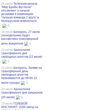
26 июля
Телеграм-канала
"Мир Брейн-Футбола"
объявляет о начале
дозаявки в номинацию
"лучшая команда 2 круга" в
белорусском чемпионате
0
26 июля
Беларусь. 27 июля
(понедельник) будет
рассмотрен трансферный
день аукционов
0
22 июля
Хронология
трансферного дня
свободных агентов (22 июля)
0
21 июля
Беларусь. Заявки на
трансферный день
свободных агентов
принимаются до 09:00 22
июля (среда)
0
20 июля
Хронология
трансферного дня аукционов
(20 июля)
0
19 июля
ГОЛЕВОЙ
ИНСТИНКТ: 2000 звезд за