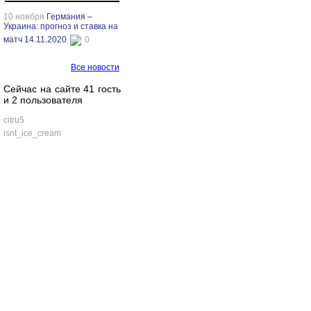
10 ноября
Германия –
Украина: прогноз и ставка на
матч 14.11.2020
0
Все новости
Сейчас на сайте 41 гость
и 2 пользователя
citru5
isnt_ice_cream