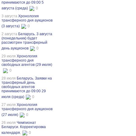
принимаются до 09:00 5
августа (среда)
0
3 августа
Хронология
трансферного дня аукционов
(3 августа)
0
2 августа
Беларусь. 3 августа
(понедельник) будет
рассмотрен трансферный
день аукционов
0
29 июля
Хронология
трансферного дня
свободных агентов (29 июля)
0
28 июля
Беларусь. Заявки на
трансферный день
свободных агентов
принимаются до 09:00 29
июля (среда)
0
27 июля
Хронология
трансферного дня аукционов
(27 июля)
0
26 июля
Чемпионат
Беларуси. Корректировка
календаря.
0