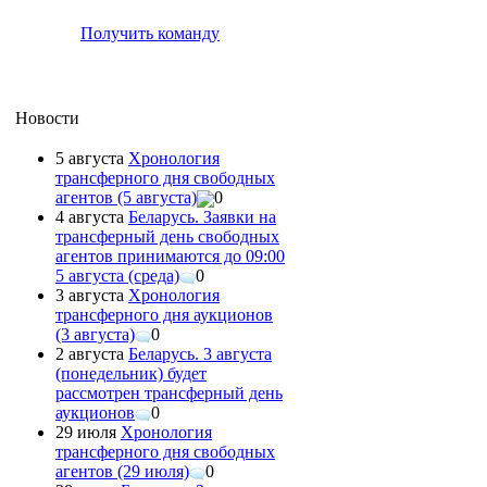
Получить команду
Новости
5 августа
Хронология
трансферного дня свободных
агентов (5 августа)
0
4 августа
Беларусь. Заявки на
трансферный день свободных
агентов принимаются до 09:00
5 августа (среда)
0
3 августа
Хронология
трансферного дня аукционов
(3 августа)
0
2 августа
Беларусь. 3 августа
(понедельник) будет
рассмотрен трансферный день
аукционов
0
29 июля
Хронология
трансферного дня свободных
агентов (29 июля)
0