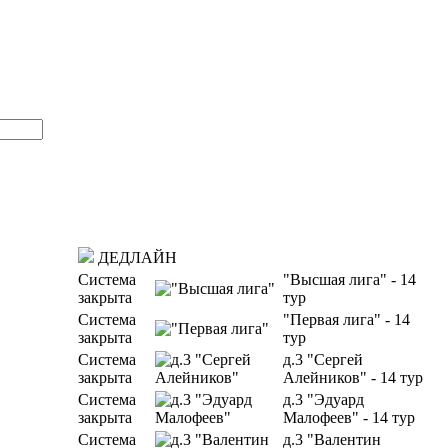
ДЕДЛАЙН
Система
"Высшая лига" - 14
закрыта
тур
Система
"Первая лига" - 14
закрыта
тур
Система
д.3 "Сергей
закрыта
Алейников" - 14 тур
Система
д.3 "Эдуард
закрыта
Малофеев" - 14 тур
Система
д.3 "Валентин