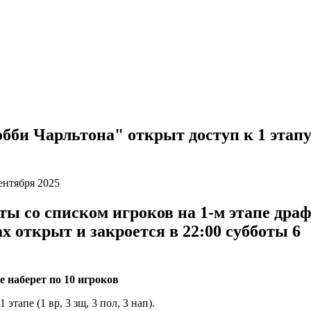
бби Чарльтона" открыт доступ к 1 этап
ентября 2025
ты со списком игроков на 1-м этапе драф
х открыт и закроется в 22:00 субботы
6
пе наберет по 10 игроков
этапе (1 вр, 3 зщ, 3 пол, 3 нап).